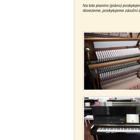
Na toto pianino (piáno) poskytuje
dovezeme, poskytujeme záruční a 