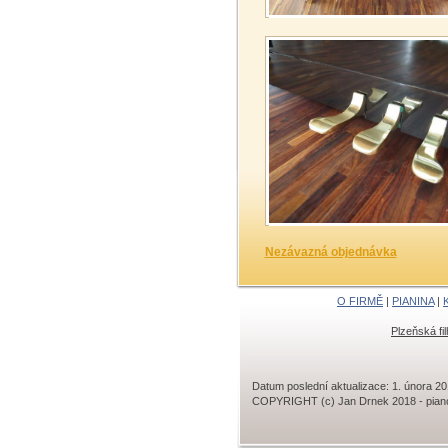
Nezávazná objednávka
O FIRMĚ
|
PIANINA
|
Plzeňská fi
Datum poslední aktualizace: 1. února 2
COPYRIGHT (c) Jan Drnek 2018 - piano, 