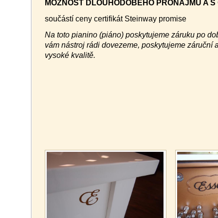
MOŽNOST DLOUHODOBÉHO PRONÁJMU A S 
součástí ceny certifikát Steinway promise
Na toto pianino (piáno) poskytujeme záruku po dob
vám nástroj rádi dovezeme, poskytujeme záruční a
vysoké kvalitě.