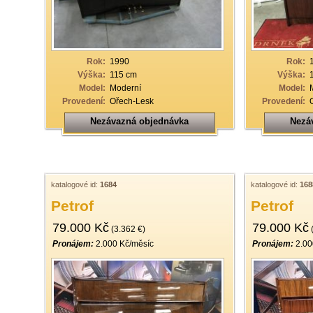
19
20
21
Rok:
1990
Rok:
Výška:
115 cm
Výška:
22
Model:
Moderní
Model:
Provedení:
Ořech-Lesk
Provedení:
23
Nezávazná objednávka
Nezá
24
25
26
katalogové id:
1684
katalogové id:
168
27
Petrof
Petrof
28
79.000 Kč
79.000 Kč
(3.362 €)
(
29
Pronájem:
2.000 Kč/měsíc
Pronájem:
2.00
30
31
32