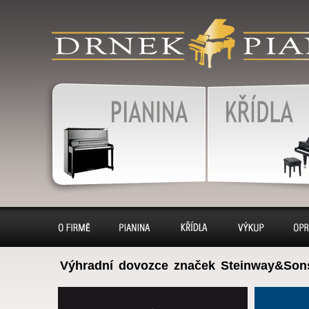
produkty
klavír, klavíry, piáno, piána
pianino, pianina, – piano 
výkup, pronájem, servis
Pianina
Klavír, klavíry
O firmě
Pianina
Klavíry
Výkup
Opr
Výhradní dovozce značek Steinway&Son