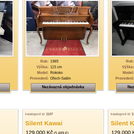
Rok:
1985
Rok:
Výška:
115 cm
Výška:
Model:
Rokoko
Model:
Provedení:
Ořech-Satén
Provedení:
Nezávazná objednávka
Nez
katalogové id:
1107
katalogové id:
1
Silent Kawai
Silent 
129.000 Kč
129.000 
(5.489 €)