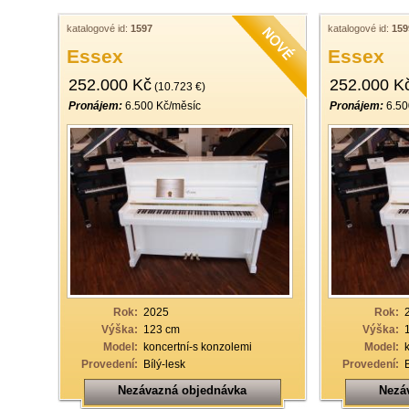
katalogové id:
1597
katalogové id:
159
Essex
Essex
252.000 Kč
252.000 K
(10.723 €)
Pronájem:
6.500 Kč/měsíc
Pronájem:
6.50
Rok:
2025
Rok:
Výška:
123 cm
Výška:
Model:
koncertní-s konzolemi
Model:
Provedení:
Bílý-lesk
Provedení:
Nezávazná objednávka
Nezá